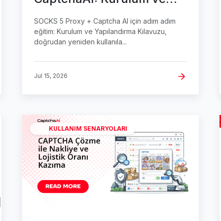
Yapılandırma Kılavuzu
SOCKS 5 Proxy + Captcha AI için adım adım
eğitim: Kurulum ve Yapılandırma Kılavuzu,
doğrudan yeniden kullanıla...
Jul 15, 2026
KULLANIM SENARYOLARI