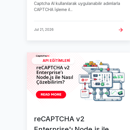
Captcha AI kullanılarak uygulanabilir adımlarla
CAPTCHA İşleme il...
Jul 21, 2026
API EĞITIMLERI
reCAPTCHA v2
Enterprise'ı Node.js ile