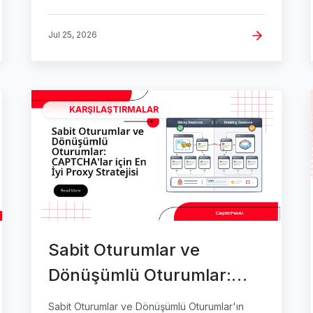
Jul 25, 2026
KARŞILAŞTIRMALAR
Sabit Oturumlar ve
Dönüşümlü Oturumlar:
CAPTCHA'lar için En İyi
Sabit Oturumlar ve Dönüşümlü Oturumlar'ın