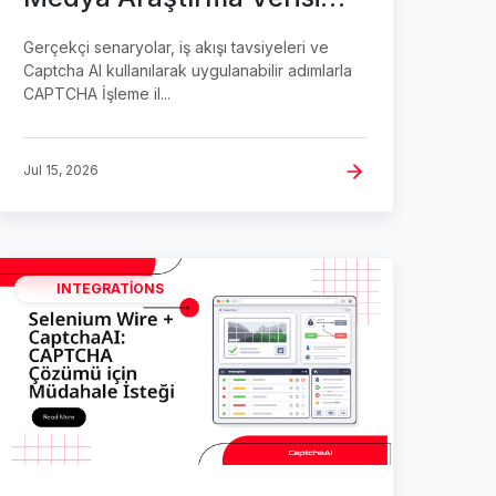
Toplama
Gerçekçi senaryolar, iş akışı tavsiyeleri ve
Captcha AI kullanılarak uygulanabilir adımlarla
CAPTCHA İşleme il...
Jul 15, 2026
INTEGRATIONS