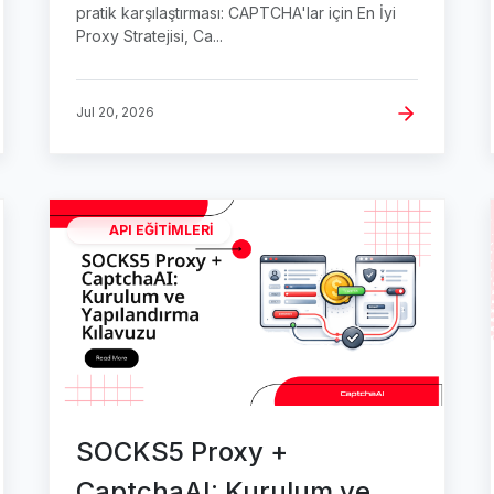
Proxy Stratejisi
pratik karşılaştırması: CAPTCHA'lar için En İyi
Proxy Stratejisi, Ca...
Jul 20, 2026
API EĞITIMLERI
SOCKS5 Proxy +
CaptchaAI: Kurulum ve