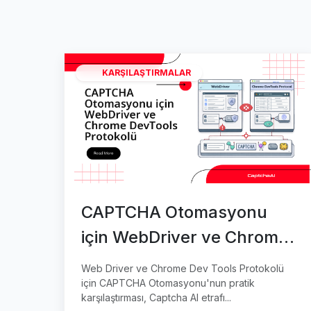
KARŞILAŞTIRMALAR
CAPTCHA Otomasyonu
için WebDriver ve Chrome
DevTools Protokolü
Web Driver ve Chrome Dev Tools Protokolü
için CAPTCHA Otomasyonu'nun pratik
karşılaştırması, Captcha AI etrafı...