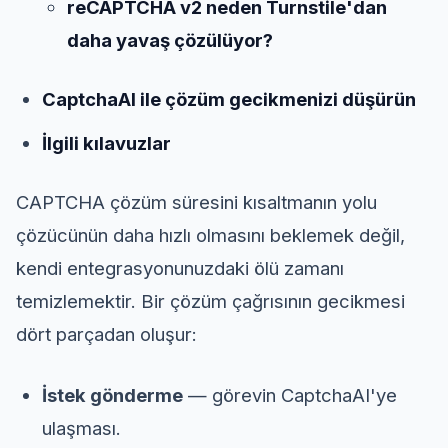
reCAPTCHA v2 neden Turnstile'dan
daha yavaş çözülüyor?
CaptchaAI ile çözüm gecikmenizi düşürün
İlgili kılavuzlar
CAPTCHA çözüm süresini kısaltmanın yolu
çözücünün daha hızlı olmasını beklemek değil,
kendi entegrasyonunuzdaki ölü zamanı
temizlemektir. Bir çözüm çağrısının gecikmesi
dört parçadan oluşur:
İstek gönderme
— görevin CaptchaAI'ye
ulaşması.