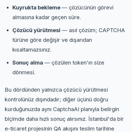
Kuyrukta bekleme
— çözücünün görevi
almasına kadar geçen süre.
Çözücü yürütmesi
— asıl çözüm; CAPTCHA
türüne göre değişir ve dışarıdan
kısaltamazsınız.
Sonuç alma
— çözülen token'ın size
dönmesi.
Bu dördünden yalnızca çözücü yürütmesi
kontrolünüz dışındadır; diğer üçünü doğru
kurduğunuzda aynı CaptchaAI planıyla belirgin
biçimde daha hızlı sonuç alırsınız. İstanbul'da bir
e-ticaret projesinin QA akışını teslim tarihine