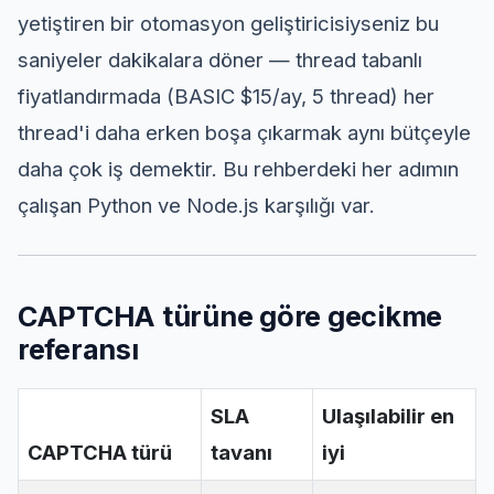
yetiştiren bir otomasyon geliştiricisiyseniz bu
saniyeler dakikalara döner — thread tabanlı
fiyatlandırmada (BASIC $15/ay, 5 thread) her
thread'i daha erken boşa çıkarmak aynı bütçeyle
daha çok iş demektir. Bu rehberdeki her adımın
çalışan Python ve Node.js karşılığı var.
CAPTCHA türüne göre gecikme
referansı
SLA
Ulaşılabilir en
CAPTCHA türü
tavanı
iyi