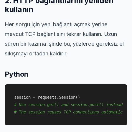
2. HTTP bağlantılarını yeniden
kullanın
Her sorgu için yeni bağlantı açmak yerine
mevcut TCP bağlantısını tekrar kullanın. Uzun
süren bir kazıma işinde bu, yüzlerce gereksiz el
sıkışmayı ortadan kaldırır.
Python
# Use session.get() and session.post() instead of 
# The session reuses TCP connections automatically