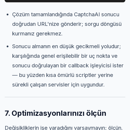
Çözüm tamamlandığında CaptchaAI sonucu
doğrudan URL'nize gönderir; sorgu döngüsü
kurmanız gerekmez.
Sonucu almanın en düşük gecikmeli yoludur;
karşılığında genel erişilebilir bir uç nokta ve
sonucu doğrulayan bir callback işleyicisi ister
— bu yüzden kısa ömürlü scriptler yerine
sürekli çalışan servisler için uygundur.
7. Optimizasyonlarınızı ölçün
Değişikliklerin işe yaradığını varsaymayın; ölçün.