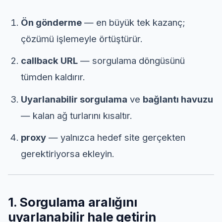
Ön gönderme
— en büyük tek kazanç;
çözümü işlemeyle örtüştürür.
callback URL
— sorgulama döngüsünü
tümden kaldırır.
Uyarlanabilir sorgulama
ve
bağlantı havuzu
— kalan ağ turlarını kısaltır.
proxy
— yalnızca hedef site gerçekten
gerektiriyorsa ekleyin.
1. Sorgulama aralığını
uyarlanabilir hale getirin