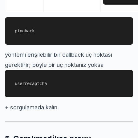
pingback
yöntemi erişilebilir bir callback uç noktası
gerektirir; böyle bir uç noktanız yoksa
userrecaptcha
+ sorgulamada kalın.