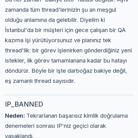
zamanda tüm thread'lerinizin şu an meşgul
olduğu anlamına da gelebilir. Diyelim ki
İstanbul'da bir müşteri için gece çalışan bir QA
kazıma işi yürütüyorsunuz ve planınız tek
thread'lik: bir görev işlenirken gönderdiğiniz yeni
istekler, ilk görev tamamlanana kadar bu hatayı
döndürür. Böyle bir işte darboğaz bakiye değil,
eş zamanlı thread sayısıdır.
IP_BANNED
Neden:
Tekrarlanan başarısız kimlik doğrulama
denemeleri sonrası IP'niz geçici olarak
yasaklandı.