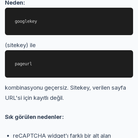
Neden:
googlekey
(sitekey) ile
pageurl
kombinasyonu geçersiz. Sitekey, verilen sayfa
URL'si için kayıtlı değil.
Sık görülen nedenler:
reCAPTCHA widget'ı farklı bir alt alan