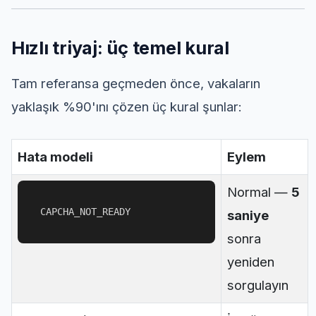
Hızlı triyaj: üç temel kural
Tam referansa geçmeden önce, vakaların
yaklaşık %90'ını çözen üç kural şunlar:
Hata modeli
Eylem
Normal —
5
CAPCHA_NOT_READY
saniye
sonra
yeniden
sorgulayın