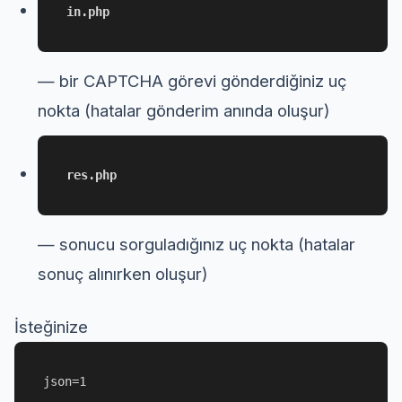
in.php
— bir CAPTCHA görevi gönderdiğiniz uç
nokta (hatalar gönderim anında oluşur)
res.php
— sonucu sorguladığınız uç nokta (hatalar
sonuç alınırken oluşur)
İsteğinize
json=1