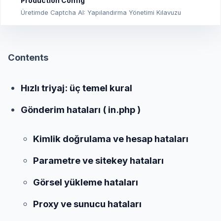
Production Config
Üretimde Captcha AI: Yapılandırma Yönetimi Kılavuzu
Contents
Hızlı triyaj: üç temel kural
Gönderim hataları ( in.php )
Kimlik doğrulama ve hesap hataları
Parametre ve sitekey hataları
Görsel yükleme hataları
Proxy ve sunucu hataları