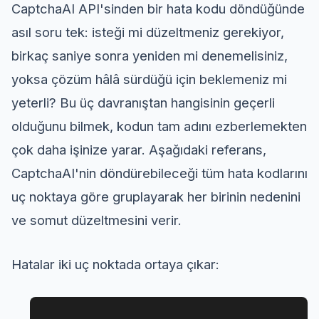
CaptchaAI API'sinden bir hata kodu döndüğünde
asıl soru tek: isteği mi düzeltmeniz gerekiyor,
birkaç saniye sonra yeniden mi denemelisiniz,
yoksa çözüm hâlâ sürdüğü için beklemeniz mi
yeterli? Bu üç davranıştan hangisinin geçerli
olduğunu bilmek, kodun tam adını ezberlemekten
çok daha işinize yarar. Aşağıdaki referans,
CaptchaAI'nin döndürebileceği tüm hata kodlarını
uç noktaya göre gruplayarak her birinin nedenini
ve somut düzeltmesini verir.
Hatalar iki uç noktada ortaya çıkar: