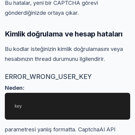
Bu hatalar, yeni bir CAPTCHA görevi
gönderdiğinizde ortaya çıkar.
Kimlik doğrulama ve hesap hataları
Bu kodlar isteğinizin kimlik doğrulamasını veya
hesabınızın thread durumunu ilgilendirir.
ERROR_WRONG_USER_KEY
Neden:
key
parametresi yanlış formatta. CaptchaAI API