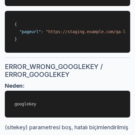
{
"pageurl"
:
"https://staging.example.com/qa-login
}
ERROR_WRONG_GOOGLEKEY /
ERROR_GOOGLEKEY
Neden:
googlekey
(sitekey) parametresi boş, hatalı biçimlendirilmiş