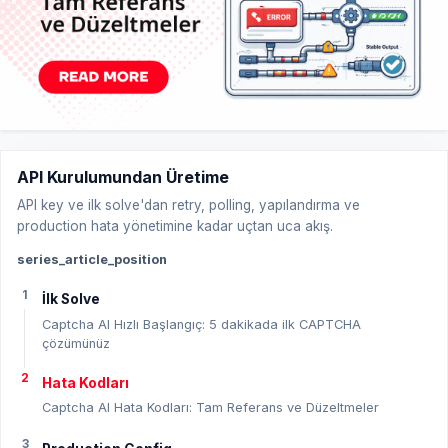
API Kurulumundan Üretime
API key ve ilk solve'dan retry, polling, yapılandırma ve
production hata yönetimine kadar uçtan uca akış.
series_article_position
1
İlk Solve
Captcha AI Hızlı Başlangıç: 5 dakikada ilk CAPTCHA
çözümünüz
2
Hata Kodları
Captcha AI Hata Kodları: Tam Referans ve Düzeltmeler
3