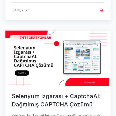
Jul 13, 2026
ENTEGRASYONLAR
Selenyum Izgarası + CaptchaAI:
Dağıtılmış CAPTCHA Çözümü
Kurulum, kod örnekleri ve Captcha AI'ye bağlanmak