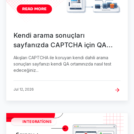
Kendi arama sonuçları
sayfanızda CAPTCHA için QA
testleri
Akışları CAPTCHA ile koruyan kendi dahili arama
sonuçları sayfanızı kendi QA ortamınızda nasıl test
edeceğiniz...
Jul 12, 2026
INTEGRATIONS