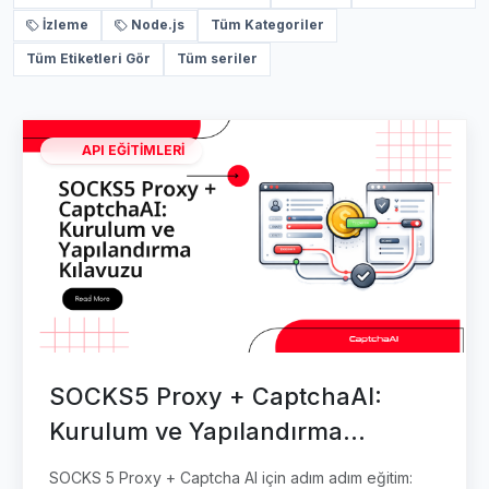
İzleme
Node.js
Tüm Kategoriler
Tüm Etiketleri Gör
Tüm seriler
API EĞITIMLERI
SOCKS5 Proxy + CaptchaAI:
Kurulum ve Yapılandırma
Kılavuzu
SOCKS 5 Proxy + Captcha AI için adım adım eğitim: