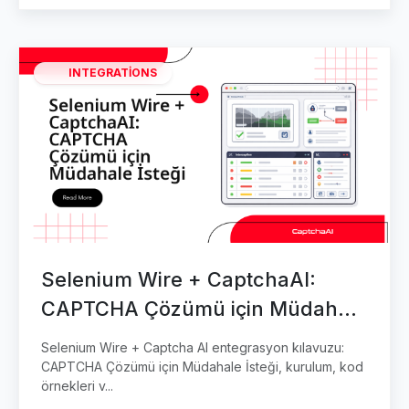
INTEGRATIONS
Selenium Wire + CaptchaAI:
CAPTCHA Çözümü için Müdahale
İsteği
Selenium Wire + Captcha AI entegrasyon kılavuzu:
CAPTCHA Çözümü için Müdahale İsteği, kurulum, kod
örnekleri v...