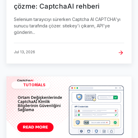
çözme: CaptchaAI rehberi
Selenium tarayıcıyı sürerken Captcha AI CAPTCHA'yı
sunucu tarafında çözer. sitekey'i çıkarın, API'ye
gönderin...
Jul 13, 2026
TUTORIALS