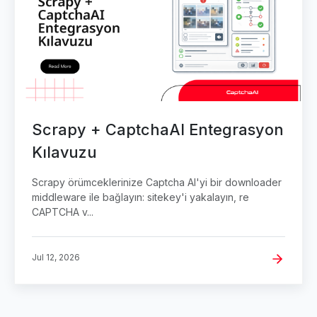
Scrapy + CaptchaAI Entegrasyon
Kılavuzu
Scrapy örümceklerinize Captcha AI'yi bir downloader
middleware ile bağlayın: sitekey'i yakalayın, re
CAPTCHA v...
Jul 12, 2026