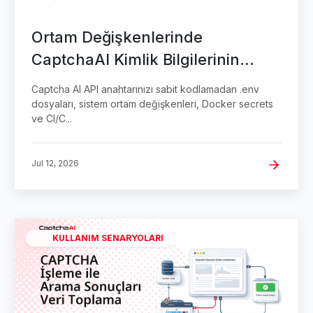
Ortam Değişkenlerinde
CaptchaAI Kimlik Bilgilerinin
Güvenliğini Sağlama
Captcha AI API anahtarınızı sabit kodlamadan .env
dosyaları, sistem ortam değişkenleri, Docker secrets
ve CI/C...
Jul 12, 2026
KULLANIM SENARYOLARI