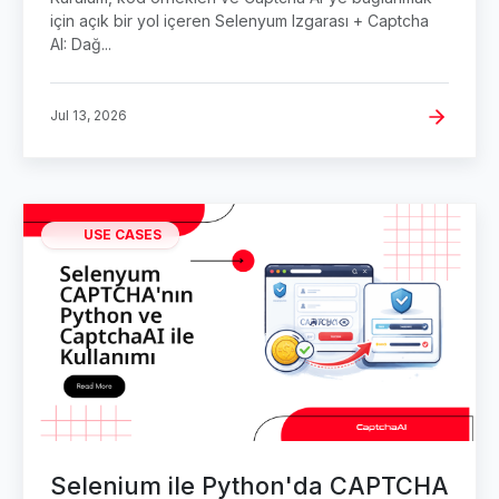
için açık bir yol içeren Selenyum Izgarası + Captcha
AI: Dağ...
Jul 13, 2026
USE CASES
Selenium ile Python'da CAPTCHA