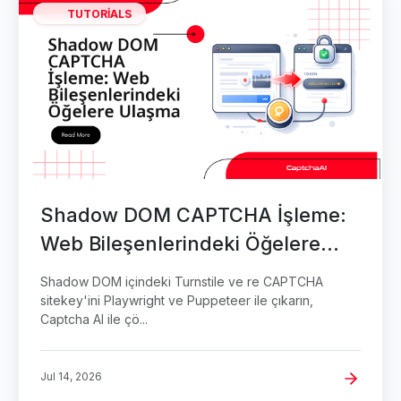
TUTORIALS
Shadow DOM CAPTCHA İşleme:
Web Bileşenlerindeki Öğelere
Ulaşma
Shadow DOM içindeki Turnstile ve re CAPTCHA
sitekey'ini Playwright ve Puppeteer ile çıkarın,
Captcha AI ile çö...
Jul 14, 2026