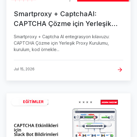
Smartproxy + CaptchaAI:
CAPTCHA Çözme için Yerleşik
Proxy Kurulumu
Smartproxy + Captcha AI entegrasyon kılavuzu:
CAPTCHA Çözme için Yerleşik Proxy Kurulumu,
kurulum, kod örnekle...
Jul 15, 2026
EĞITIMLER